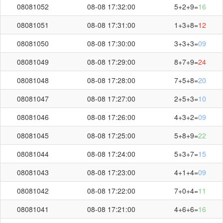
08081052
08-08 17:32:00
5+2+9=
16
08081051
08-08 17:31:00
1+3+8=
12
08081050
08-08 17:30:00
3+3+3=
09
08081049
08-08 17:29:00
8+7+9=
24
08081048
08-08 17:28:00
7+5+8=
20
08081047
08-08 17:27:00
2+5+3=
10
08081046
08-08 17:26:00
4+3+2=
09
08081045
08-08 17:25:00
5+8+9=
22
08081044
08-08 17:24:00
5+3+7=
15
08081043
08-08 17:23:00
4+1+4=
09
08081042
08-08 17:22:00
7+0+4=
11
08081041
08-08 17:21:00
4+6+6=
16