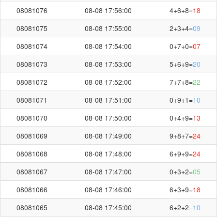
08081076
08-08 17:56:00
4+6+8=
18
08081075
08-08 17:55:00
2+3+4=
09
08081074
08-08 17:54:00
0+7+0=
07
08081073
08-08 17:53:00
5+6+9=
20
08081072
08-08 17:52:00
7+7+8=
22
08081071
08-08 17:51:00
0+9+1=
10
08081070
08-08 17:50:00
0+4+9=
13
08081069
08-08 17:49:00
9+8+7=
24
08081068
08-08 17:48:00
6+9+9=
24
08081067
08-08 17:47:00
0+3+2=
05
08081066
08-08 17:46:00
6+3+9=
18
08081065
08-08 17:45:00
6+2+2=
10