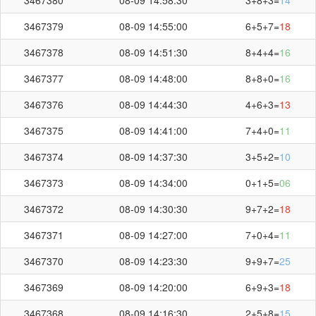
3467379
08-09 14:55:00
6+5+7=
18
3467378
08-09 14:51:30
8+4+4=
16
3467377
08-09 14:48:00
8+8+0=
16
3467376
08-09 14:44:30
4+6+3=
13
3467375
08-09 14:41:00
7+4+0=
11
3467374
08-09 14:37:30
3+5+2=
10
3467373
08-09 14:34:00
0+1+5=
06
3467372
08-09 14:30:30
9+7+2=
18
3467371
08-09 14:27:00
7+0+4=
11
3467370
08-09 14:23:30
9+9+7=
25
3467369
08-09 14:20:00
6+9+3=
18
3467368
08-09 14:16:30
2+5+8=
15