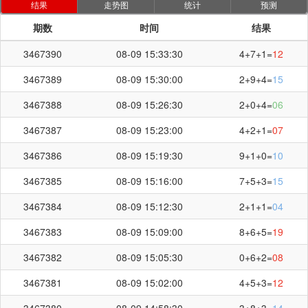
结果
走势图
统计
预测
期数
时间
结果
3467390
08-09 15:33:30
4+7+1=
12
3467389
08-09 15:30:00
2+9+4=
15
3467388
08-09 15:26:30
2+0+4=
06
3467387
08-09 15:23:00
4+2+1=
07
3467386
08-09 15:19:30
9+1+0=
10
3467385
08-09 15:16:00
7+5+3=
15
3467384
08-09 15:12:30
2+1+1=
04
3467383
08-09 15:09:00
8+6+5=
19
3467382
08-09 15:05:30
0+6+2=
08
3467381
08-09 15:02:00
4+5+3=
12
3467380
08-09 14:58:30
3+8+3=
14