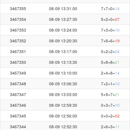
3467355
08-09 13:31:00
7+7+0=
14
3467354
08-09 13:27:30
5+2+0=
07
3467353
08-09 13:24:00
7+3+0=
10
3467352
08-09 13:20:30
7+6+6=
19
3467351
08-09 13:17:00
0+2+2=
04
第
3467390
开奖结果
3467350
08-09 13:13:30
5+8+8=
21
3467349
08-09 13:10:00
2+4+8=
14
3467348
08-09 13:06:30
7+2+1=
10
3467347
08-09 13:03:00
5+9+7=
21
+
+
=
4
7
1
12
3467346
08-09 12:59:30
0+3+7=
10
3467345
08-09 12:56:00
0+0+2=
02
3467344
08-09 12:52:30
2+6+3=
11